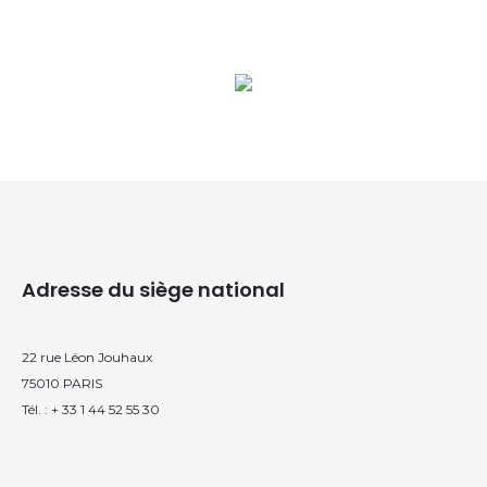
Adresse du siège national
22 rue Léon Jouhaux
75010 PARIS
Tél. : + 33 1 44 52 55 30