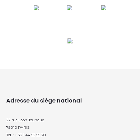
Adresse du siège national
22 rue Léon Jouhaux
75010 PARIS
Tél. : + 33 1 44 52 55 30