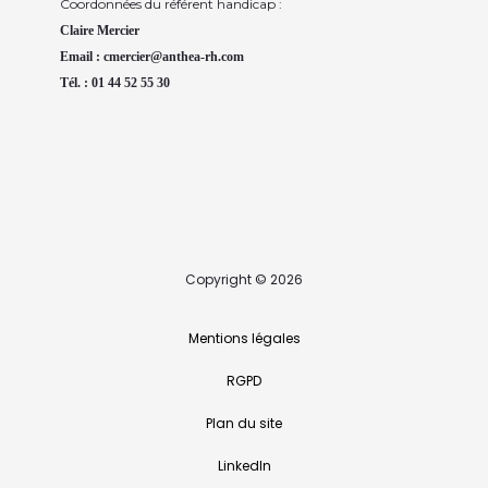
Coordonnées du référent handicap :
Claire Mercier
Email : cmercier@anthea-rh.com
Tél. : 01 44 52 55 30
Copyright © 2026
Mentions légales
RGPD
Plan du site
LinkedIn