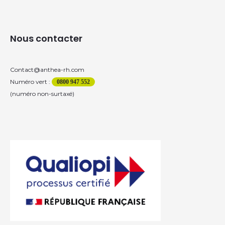
Nous contacter
Contact@anthea-rh.com
Numéro vert :
0800 947 552
(numéro non-surtaxé)