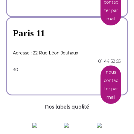
contac
ter par
mail
Paris 11
Adresse : 22 Rue Léon Jouhaux
01 44 52 55
30
nous
contac
ter par
mail
Nos labels qualité