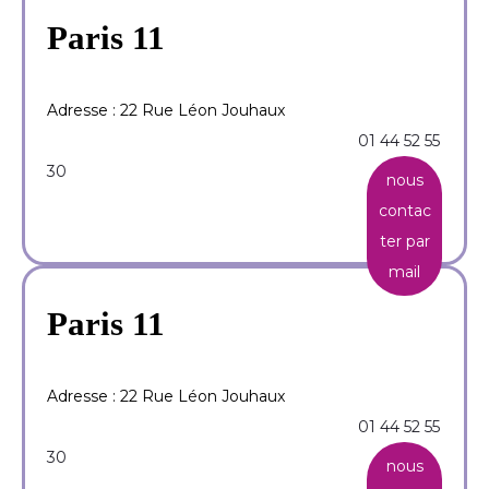
Paris 11
Adresse : 22 Rue Léon Jouhaux
01 44 52 55
30
nous
contac
ter par
mail
Paris 11
Adresse : 22 Rue Léon Jouhaux
01 44 52 55
30
nous