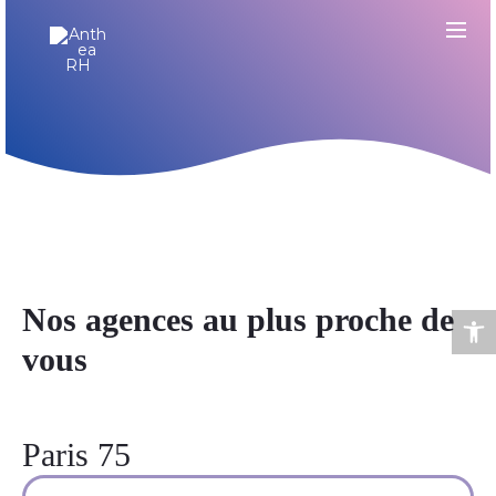
Anthea RH | Cabinet en ressources humaines et outplacement.
Notre réseau
Ouvrir la barre d’outils
Nos agences au plus proche de
vous
Paris 75