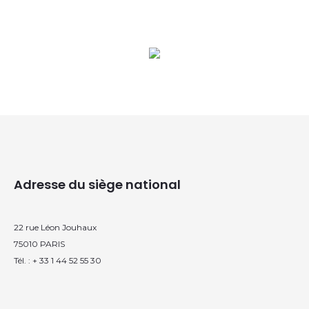
Adresse du siège national
22 rue Léon Jouhaux
75010 PARIS
Tél. : + 33 1 44 52 55 30