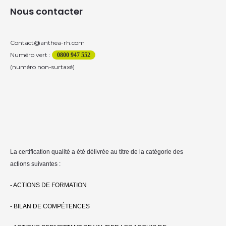
Nous contacter
Contact@anthea-rh.com
Numéro vert :
0800 947 552
(numéro non-surtaxé)
La certification qualité a été délivrée au titre de la catégorie des
actions suivantes :
- ACTIONS DE FORMATION
- BILAN DE COMPÉTENCES