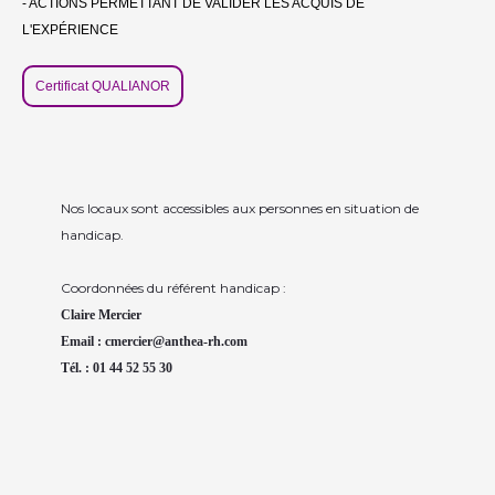
- ACTIONS PERMETTANT DE VALIDER LES ACQUIS DE
L'EXPÉRIENCE
Certificat QUALIANOR
Nos locaux sont accessibles aux personnes en situation de
handicap.
Coordonnées du référent handicap :
Claire Mercier
Email : cmercier@anthea-rh.com
Tél. : 01 44 52 55 30